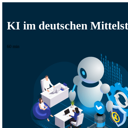
KI im deutschen Mittel
60 min