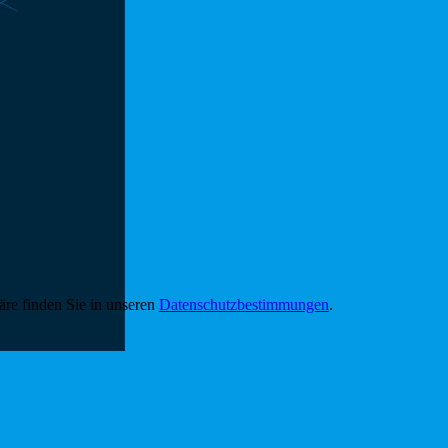
äre finden Sie in unseren
Datenschutzbestimmungen
.