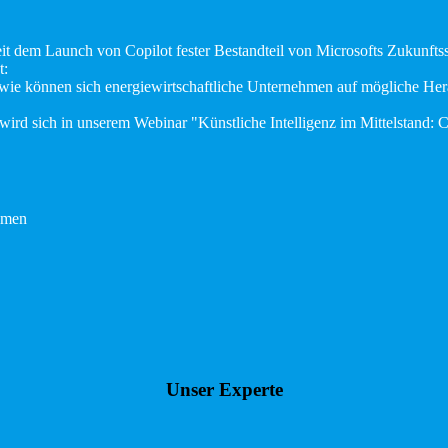
 seit dem Launch von Copilot fester Bestandteil von Microsofts Zukunft
t:
 wie können sich energiewirtschaftliche Unternehmen auf mögliche He
 wird sich in unserem Webinar "Künstliche Intelligenz im Mittelstan
ehmen
Unser Experte